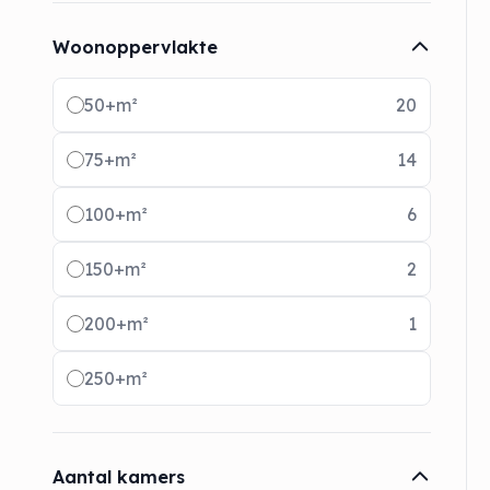
Woonoppervlakte
Radio buttons
50+m²
20
75+m²
14
100+m²
6
150+m²
2
200+m²
1
250+m²
Aantal kamers