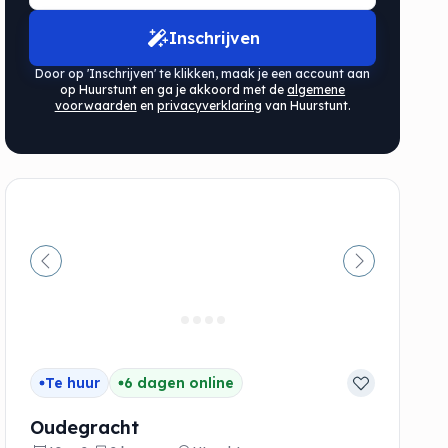
Inschrijven
Door op 'Inschrijven' te klikken, maak je een account aan
op Huurstunt en ga je akkoord met de
algemene
voorwaarden
en
privacyverklaring
van Huurstunt.
de
Vorige
Volgende
Te huur
6 dagen online
Oudegracht