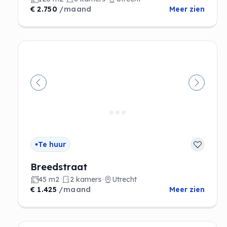
€ 2.750
/maand
Meer zien
Vorige
Volgen
Te huur
Breedstraat
45 m2
2 kamers
Utrecht
€ 1.425
/maand
Meer zien