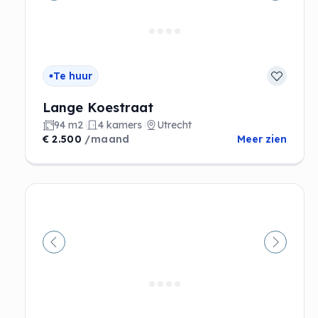
Te huur
Lange Koestraat
94 m2
4 kamers
Utrecht
€ 2.500
/maand
Meer zien
Vorige
Volgen