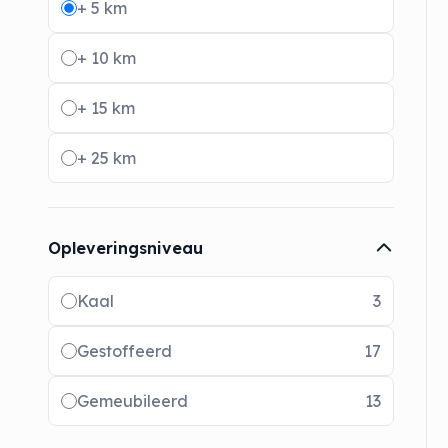
+ 5 km
+ 10 km
+ 15 km
+ 25 km
Opleveringsniveau
Radio buttons
Kaal
3
Gestoffeerd
17
Gemeubileerd
13