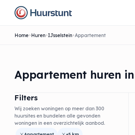
Home
Huren
IJsselstein
Appartement
Appartement huren in 
Filters
Wij zoeken woningen op meer dan 300
huursites en bundelen alle gevonden
woningen in een overzichtelijk aanbod.
Appartement
+5 km