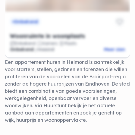
Onbekend
Woonruimte in woonplaats
Onbekend
Kamers
Plaats
Onbekend
/maand
Meer zien
Een appartement huren in Helmond is aantrekkelijk
voor starters, stellen, gezinnen en forenzen die willen
profiteren van de voordelen van de Brainport-regio
zonder de hogere huurprijzen van Eindhoven. De stad
biedt een combinatie van goede voorzieningen,
werkgelegenheid, openbaar vervoer en diverse
woonwijken. Via Huurstunt bekijk je het actuele
aanbod aan appartementen en zoek je gericht op
wijk, huurprijs en woonoppervlakte.