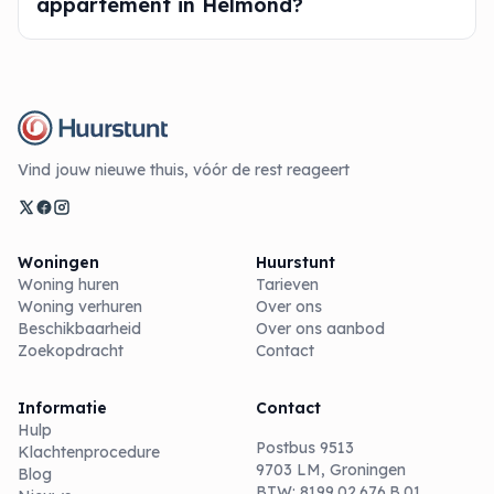
appartement in Helmond?
Vind jouw nieuwe thuis, vóór de rest reageert
Woningen
Huurstunt
Woning huren
Tarieven
Woning verhuren
Over ons
Beschikbaarheid
Over ons aanbod
Zoekopdracht
Contact
Informatie
Contact
Hulp
Postbus 9513
Klachtenprocedure
9703 LM, Groningen
Blog
BTW: 8199.02.676.B.01