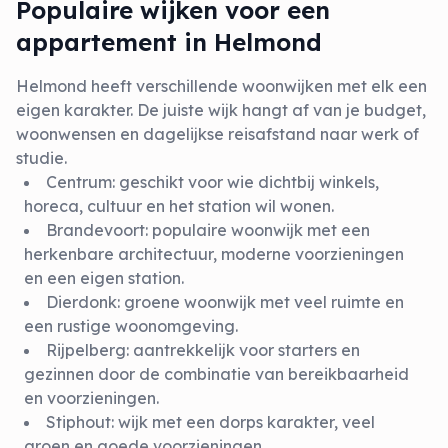
Populaire wijken voor een
appartement in Helmond
Helmond heeft verschillende woonwijken met elk een
eigen karakter. De juiste wijk hangt af van je budget,
woonwensen en dagelijkse reisafstand naar werk of
studie.
Centrum
: geschikt voor wie dichtbij winkels,
horeca, cultuur en het station wil wonen.
Brandevoort
: populaire woonwijk met een
herkenbare architectuur, moderne voorzieningen
en een eigen station.
Dierdonk
: groene woonwijk met veel ruimte en
een rustige woonomgeving.
Rijpelberg
: aantrekkelijk voor starters en
gezinnen door de combinatie van bereikbaarheid
en voorzieningen.
Stiphout
: wijk met een dorps karakter, veel
groen en goede voorzieningen.