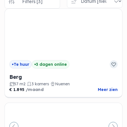
Filters [3]
Te huur
3 dagen online
Berg
57 m2
3 kamers
Nuenen
€ 1.895
/maand
Meer zien