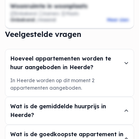
Woonruimte in woonplaats
Onbekend
Kamers
Plaats
Onbekend
/maand
Meer zien
Veelgestelde vragen
Hoeveel appartementen worden te
huur aangeboden in Heerde?
In Heerde worden op dit moment 2
appartementen aangeboden.
Wat is de gemiddelde huurprijs in
Heerde?
Wat is de goedkoopste appartement in