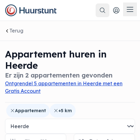
Zoeken
 sluiten
Men
Terug
Appartement huren in
Heerde
Er zijn 2 appartementen gevonden
Ontgrendel 5 appartementen in Heerde met een
Gratis Account
Appartement
+5 km