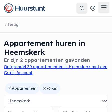
Zoeken
 sluiten
Men
Terug
Appartement huren in
Heemskerk
Er zijn 2 appartementen gevonden
Ontgrendel 20 appartementen in Heemskerk met een
Gratis Account
Appartement
+5 km