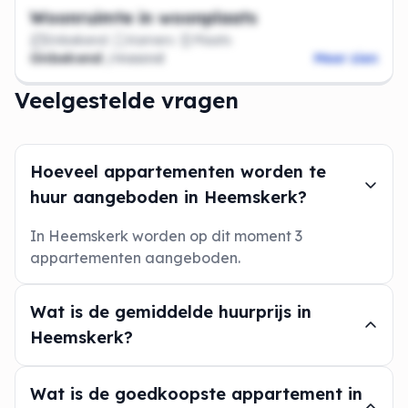
Woonruimte in woonplaats
Onbekend
Kamers
Plaats
Onbekend
/maand
Meer zien
Veelgestelde vragen
Hoeveel appartementen worden te
huur aangeboden in Heemskerk?
In Heemskerk worden op dit moment 3
appartementen aangeboden.
Wat is de gemiddelde huurprijs in
Heemskerk?
Wat is de goedkoopste appartement in