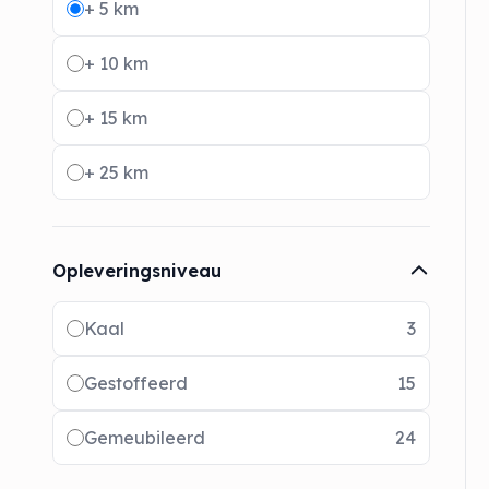
+ 5 km
+ 10 km
+ 15 km
+ 25 km
Opleveringsniveau
Radio buttons
Kaal
3
Gestoffeerd
15
Gemeubileerd
24