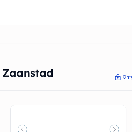
n Zaanstad
Ont