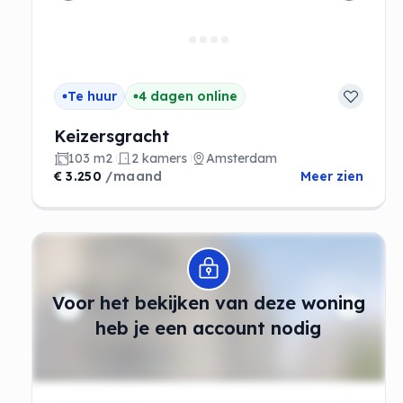
Te huur
4 dagen online
Keizersgracht
103 m2
2 kamers
Amsterdam
€ 3.250
/maand
Meer zien
Modal openen
Voor het bekijken van deze woning
heb je een account nodig