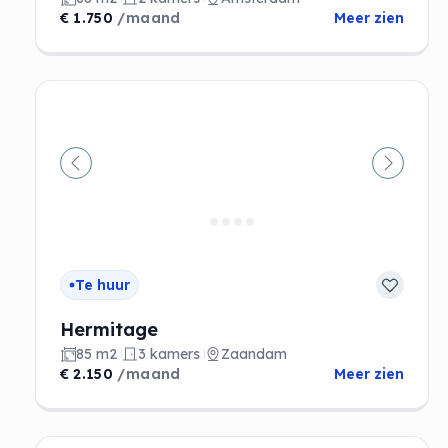
€ 1.750
/maand
Meer zien
Vorige
Volgen
Te huur
Hermitage
85 m2
3 kamers
Zaandam
€ 2.150
/maand
Meer zien