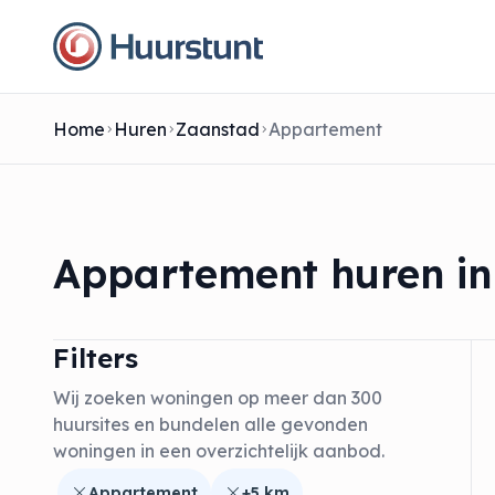
Home
Huren
Zaanstad
Appartement
Appartement huren i
Filters
Wij zoeken woningen op meer dan 300
huursites en bundelen alle gevonden
woningen in een overzichtelijk aanbod.
Appartement
+5 km