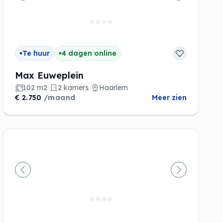
Te huur
4 dagen online
Max Euweplein
102 m2
2 kamers
Haarlem
€ 2.750
/maand
Meer zien
Vorige
Volgende