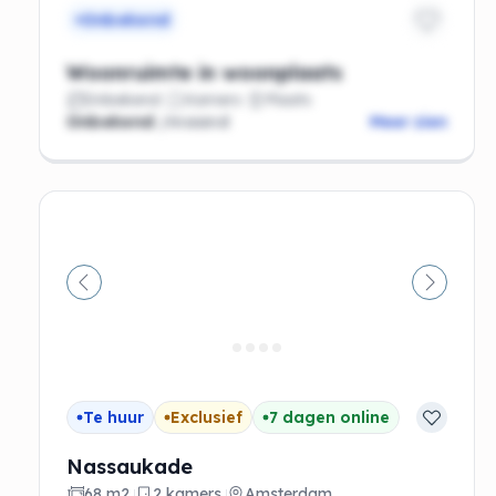
Onbekend
Woonruimte in woonplaats
Onbekend
Kamers
Plaats
Onbekend
/maand
Meer zien
Vorige
Volgen
Te huur
Exclusief
7 dagen online
Nassaukade
68 m2
2 kamers
Amsterdam