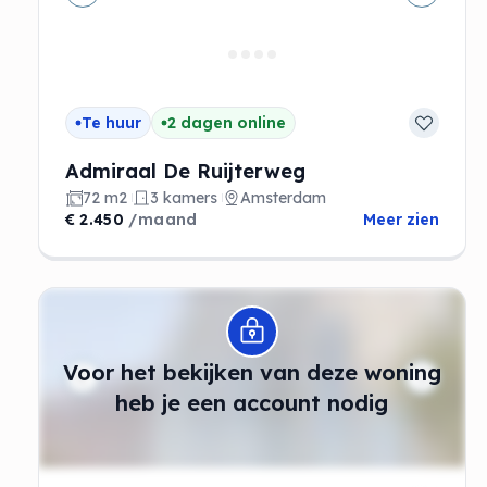
Vorige
Volgen
Te huur
2 dagen online
Admiraal De Ruijterweg
72 m2
3 kamers
Amsterdam
€ 2.450
/maand
Meer zien
Modal openen
Voor het bekijken van deze woning
heb je een account nodig