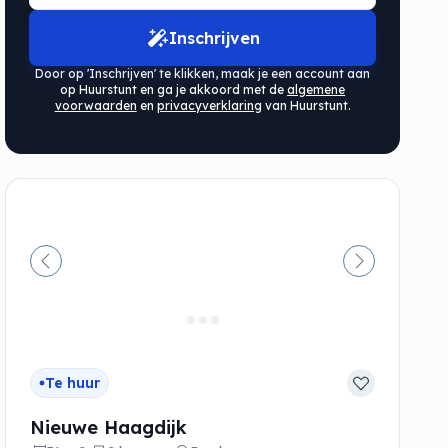
Inschrijven
Door op 'Inschrijven' te klikken, maak je een account aan
op Huurstunt en ga je akkoord met de
algemene
voorwaarden
en
privacyverklaring
van Huurstunt.
de
Vorige
Volgende
Te huur
Nieuwe Haagdijk