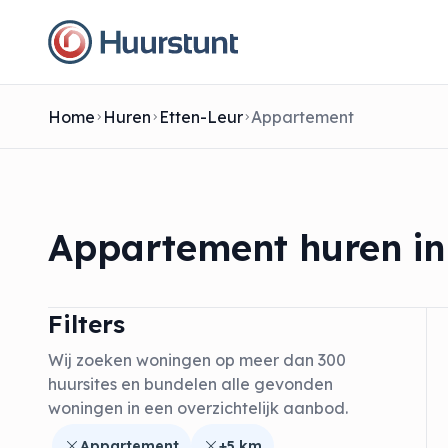
Home
Huren
Etten-Leur
Appartement
Appartement huren in
Filters
Wij zoeken woningen op meer dan 300
huursites en bundelen alle gevonden
woningen in een overzichtelijk aanbod.
Appartement
+5 km