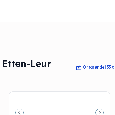
 Etten-Leur
Ontgrendel 33 a