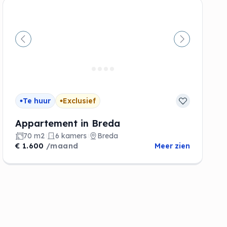
de
Vorige
Volgende
Te huur
Exclusief
Appartement in Breda
70 m2
6 kamers
Breda
€ 1.600
/maand
Meer zien