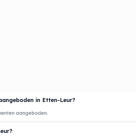
aangeboden in Etten-Leur?
ementen aangeboden.
Leur?