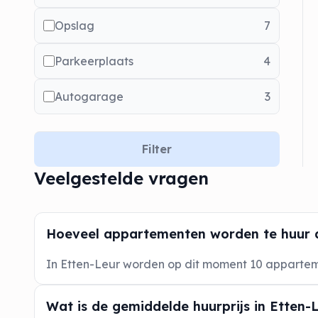
Opslag
7
Parkeerplaats
4
Autogarage
3
Filter
Veelgestelde vragen
Hoeveel appartementen worden te huur 
In Etten-Leur worden op dit moment 10 appart
Wat is de gemiddelde huurprijs in Etten-