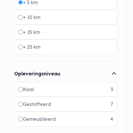
+ 5 km
+ 10 km
+ 15 km
+ 25 km
Opleveringsniveau
Radio buttons
Kaal
3
Gestoffeerd
7
Gemeubileerd
4