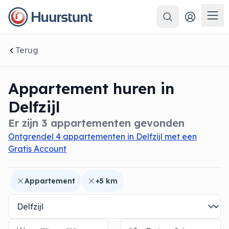
Zoeken
 sluiten
Men
Terug
Appartement huren in
Delfzijl
Er zijn 3 appartementen gevonden
Ontgrendel 4 appartementen in Delfzijl met een
Gratis Account
Appartement
+5 km