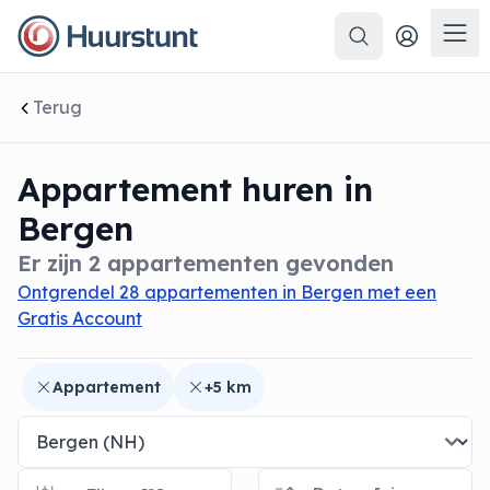
Zoeken
 sluiten
Men
Terug
Appartement huren in
Bergen
Er zijn 2 appartementen gevonden
Ontgrendel 28 appartementen in Bergen met een
Gratis Account
Appartement
+5 km