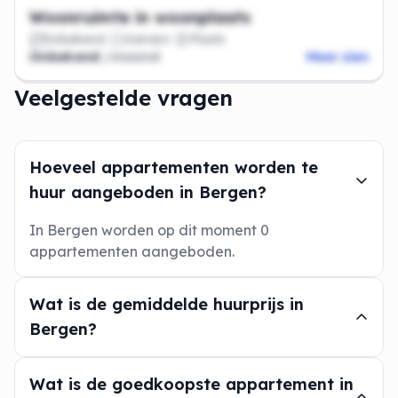
Woonruimte in woonplaats
Onbekend
Kamers
Plaats
Onbekend
/maand
Meer zien
Veelgestelde vragen
Hoeveel appartementen worden te
huur aangeboden in Bergen?
In Bergen worden op dit moment 0
appartementen aangeboden.
Wat is de gemiddelde huurprijs in
Bergen?
Wat is de goedkoopste appartement in