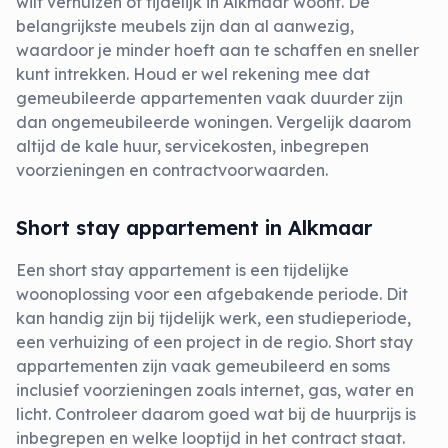
wilt verhuizen of tijdelijk in Alkmaar woont. De
belangrijkste meubels zijn dan al aanwezig,
waardoor je minder hoeft aan te schaffen en sneller
kunt intrekken. Houd er wel rekening mee dat
gemeubileerde appartementen vaak duurder zijn
dan ongemeubileerde woningen. Vergelijk daarom
altijd de kale huur, servicekosten, inbegrepen
voorzieningen en contractvoorwaarden.
Short stay appartement in Alkmaar
Een short stay appartement is een tijdelijke
woonoplossing voor een afgebakende periode. Dit
kan handig zijn bij tijdelijk werk, een studieperiode,
een verhuizing of een project in de regio. Short stay
appartementen zijn vaak gemeubileerd en soms
inclusief voorzieningen zoals internet, gas, water en
licht. Controleer daarom goed wat bij de huurprijs is
inbegrepen en welke looptijd in het contract staat.