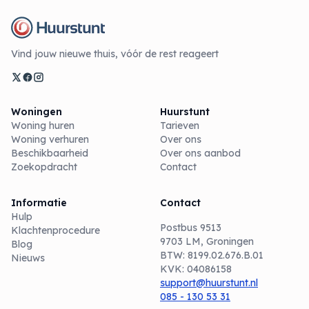
Vind jouw nieuwe thuis, vóór de rest reageert
Woningen
Huurstunt
Woning huren
Tarieven
Woning verhuren
Over ons
Beschikbaarheid
Over ons aanbod
Zoekopdracht
Contact
Informatie
Contact
Hulp
Postbus 9513
Klachtenprocedure
9703 LM, Groningen
Blog
BTW: 8199.02.676.B.01
Nieuws
KVK: 04086158
support@huurstunt.nl
085 - 130 53 31