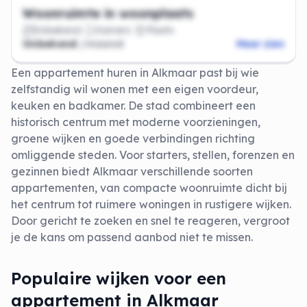
Woonruimte in woonplaats
Onbekend
Kamers
Plaats
Onbekend
/maand
Meer zien
Een appartement huren in Alkmaar past bij wie
zelfstandig wil wonen met een eigen voordeur,
keuken en badkamer. De stad combineert een
historisch centrum met moderne voorzieningen,
groene wijken en goede verbindingen richting
omliggende steden. Voor starters, stellen, forenzen en
gezinnen biedt Alkmaar verschillende soorten
appartementen, van compacte woonruimte dicht bij
het centrum tot ruimere woningen in rustigere wijken.
Door gericht te zoeken en snel te reageren, vergroot
je de kans om passend aanbod niet te missen.
Populaire wijken voor een
appartement in Alkmaar