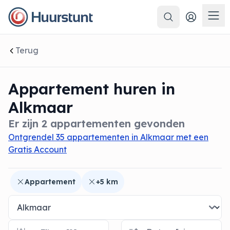
Zoeken
 sluiten
Men
Terug
Appartement huren in
Alkmaar
Er zijn 2 appartementen gevonden
Ontgrendel 35 appartementen in Alkmaar met een
Gratis Account
Appartement
+5 km