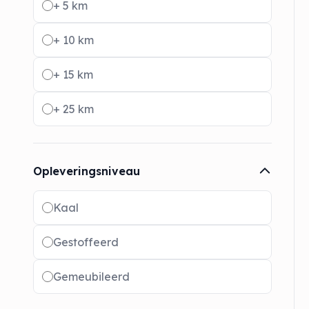
+ 5 km
+ 10 km
+ 15 km
+ 25 km
Opleveringsniveau
Radio buttons
Kaal
Gestoffeerd
Gemeubileerd