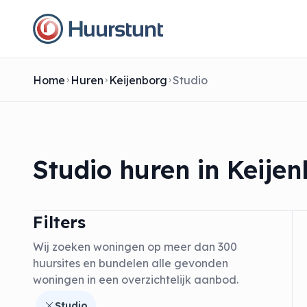
Home
Huren
Keijenborg
Studio
Studio huren in Keije
Filters
Wij zoeken woningen op meer dan 300
huursites en bundelen alle gevonden
woningen in een overzichtelijk aanbod.
Studio