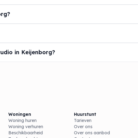
org?
udio in Keijenborg?
Woningen
Huurstunt
Woning huren
Tarieven
Woning verhuren
Over ons
Beschikbaarheid
Over ons aanbod