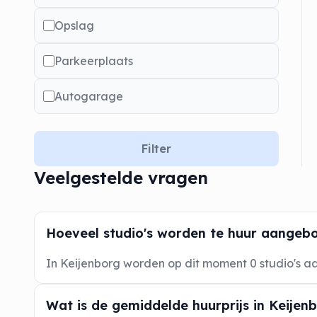
Opslag
Parkeerplaats
Autogarage
Filter
Veelgestelde vragen
Hoeveel studio's worden te huur aangebo
In Keijenborg worden op dit moment 0 studio's 
Wat is de gemiddelde huurprijs in Keijen