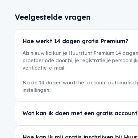
Veelgestelde vragen
Hoe werkt 14 dagen gratis Premium?
Als nieuw lid kun je Huurstunt Premium 14 dagen
proefperiode door bij je registratie je persoon
verificatie-e-mail.
Na de 14 dagen wordt het account automatisch o
instellingen.
Wat kan ik doen met een gratis account
Hoe kan ik mij gratis inschrijven bij Huu