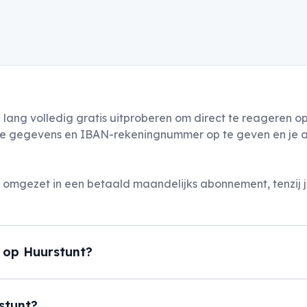
 lang volledig gratis uitproberen om direct te reageren 
lijke gegevens en IBAN-rekeningnummer op te geven en je ac
mgezet in een betaald maandelijks abonnement, tenzij je
 op Huurstunt?
rstunt?