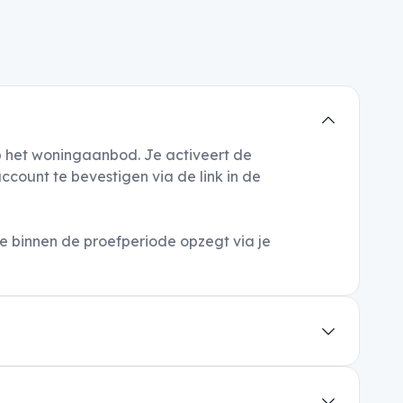
op het woningaanbod. Je activeert de
count te bevestigen via de link in de
 binnen de proefperiode opzegt via je