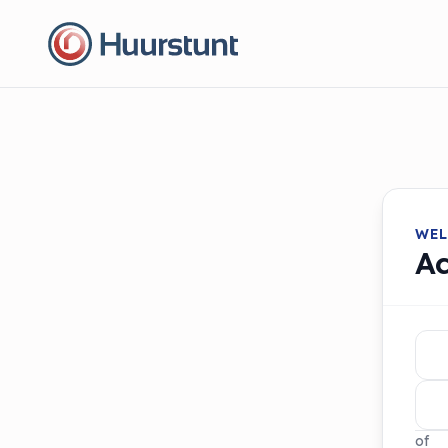
WEL
A
of