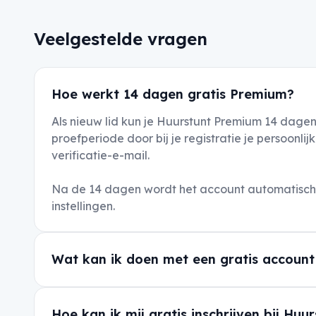
Veelgestelde vragen
Hoe werkt 14 dagen gratis Premium?
Als nieuw lid kun je Huurstunt Premium 14 dagen
proefperiode door bij je registratie je persoon
verificatie-e-mail.
Na de 14 dagen wordt het account automatisch o
instellingen.
Wat kan ik doen met een gratis account
Hoe kan ik mij gratis inschrijven bij Huu