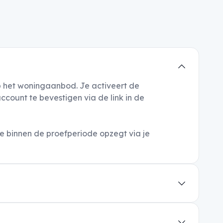
op het woningaanbod. Je activeert de
count te bevestigen via de link in de
 binnen de proefperiode opzegt via je