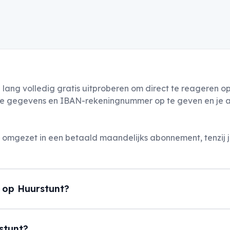
 lang volledig gratis uitproberen om direct te reageren 
lijke gegevens en IBAN-rekeningnummer op te geven en je ac
mgezet in een betaald maandelijks abonnement, tenzij je
 op Huurstunt?
rstunt?