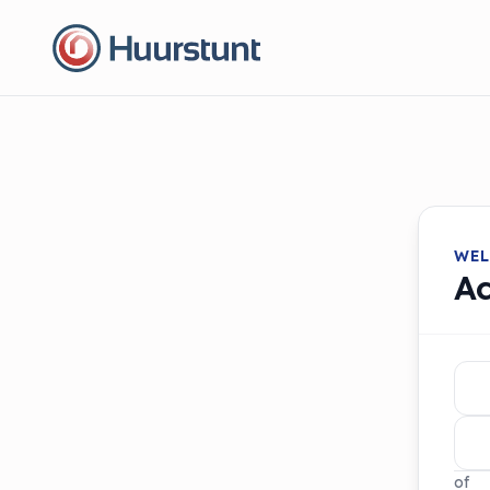
WEL
A
of