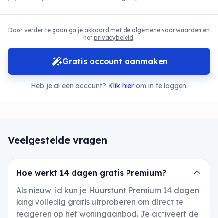
Door verder te gaan ga je akkoord met de
algemene voorwaarden
en
het
privacybeleid
.
Gratis account aanmaken
Heb je al een account?
Klik hier
om in te loggen.
Veelgestelde vragen
Hoe werkt 14 dagen gratis Premium?
Als nieuw lid kun je Huurstunt Premium 14 dagen
lang volledig gratis uitproberen om direct te
reageren op het woningaanbod. Je activeert de