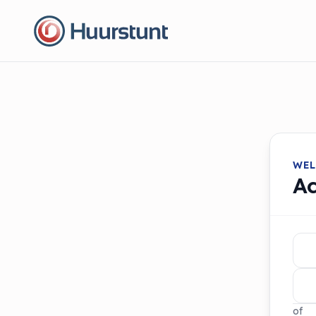
WEL
A
of