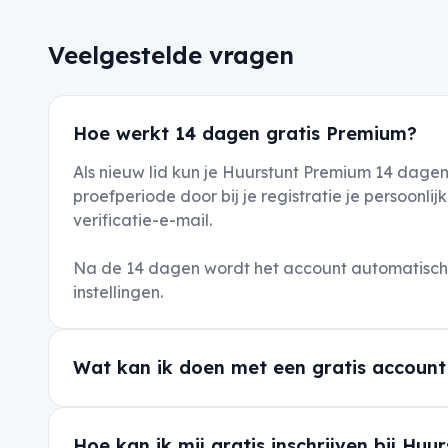
Veelgestelde vragen
Hoe werkt 14 dagen gratis Premium?
Als nieuw lid kun je Huurstunt Premium 14 dagen
proefperiode door bij je registratie je persoon
verificatie-e-mail.
Na de 14 dagen wordt het account automatisch o
instellingen.
Wat kan ik doen met een gratis account
Hoe kan ik mij gratis inschrijven bij Huu