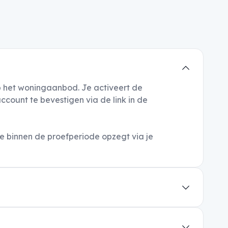
op het woningaanbod. Je activeert de
count te bevestigen via de link in de
 binnen de proefperiode opzegt via je