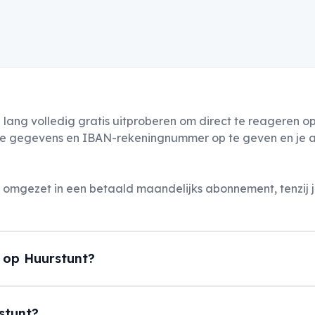
 lang volledig gratis uitproberen om direct te reageren 
lijke gegevens en IBAN-rekeningnummer op te geven en je ac
mgezet in een betaald maandelijks abonnement, tenzij je
 op Huurstunt?
rstunt?