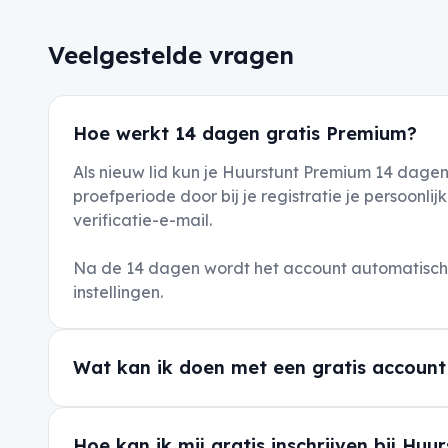
Veelgestelde vragen
Hoe werkt 14 dagen gratis Premium?
Als nieuw lid kun je Huurstunt Premium 14 dagen
proefperiode door bij je registratie je persoon
verificatie-e-mail.
Na de 14 dagen wordt het account automatisch o
instellingen.
Wat kan ik doen met een gratis account
Hoe kan ik mij gratis inschrijven bij Huu