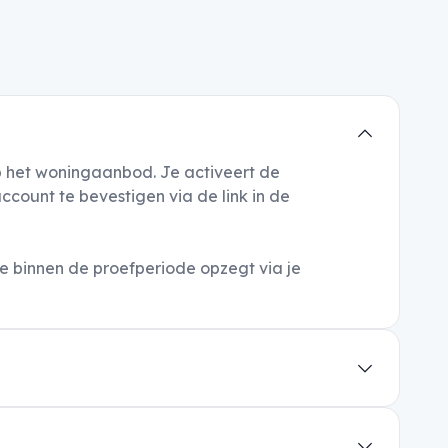
op het woningaanbod. Je activeert de
count te bevestigen via de link in de
 binnen de proefperiode opzegt via je