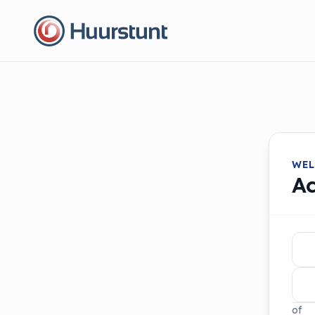
WEL
A
of