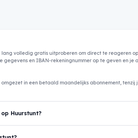
 lang volledig gratis uitproberen om direct te reageren 
lijke gegevens en IBAN-rekeningnummer op te geven en je ac
mgezet in een betaald maandelijks abonnement, tenzij je
 op Huurstunt?
rstunt?